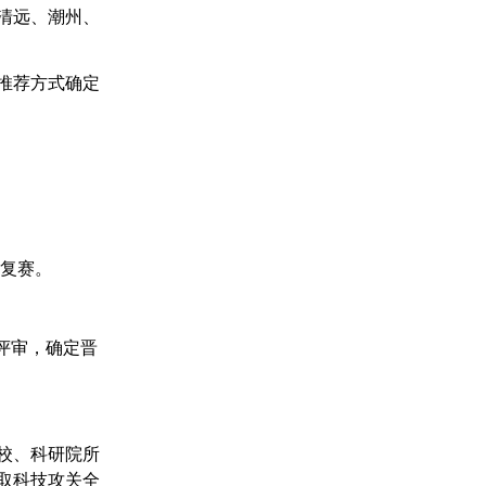
清远、潮州、
推荐方式确定
级复赛。
评审，确定晋
校、科研院所
取科技攻关全