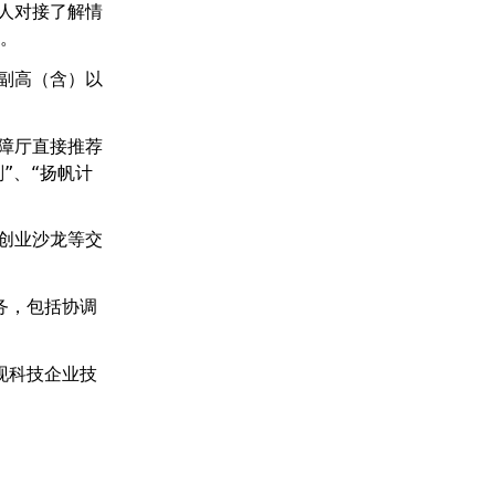
人对接了解情
元。
副高（含）以
障厅直接推荐
”、“扬帆计
创业沙龙等交
务，包括协调
现科技企业技