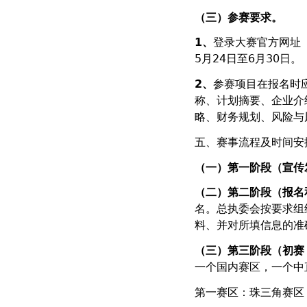
（三）参赛要求。
1
、
登录大赛官方网址
5月24日至6月30日。
2
、
参赛项目在报名时
称、计划摘要、企业介
略、财务规划、风险与
五、赛事流程及时间安
（一）第一阶段（宣传
（二）第二阶段（报名
名。总执委会按要求组
料、并对所填信息的准
（三）第三阶段（初赛
一个国内赛区，一个中
第一赛区：珠三角赛区