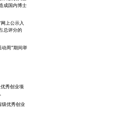
造成国内博士
官网上公示入
占总评分的
活动周”期间举
级优秀创业项
。
省级优秀创业