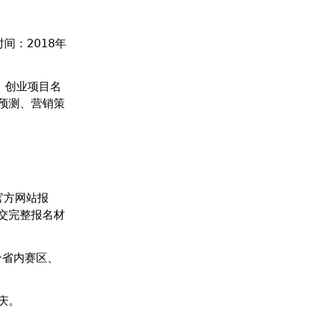
间：2018年
：创业项目名
预测、营销策
官方网站报
交完整报名材
个省内赛区、
庆。