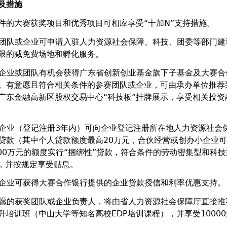
及措施
件的大赛获奖项目和优秀项目可相应享受“十加N”支持措施。
团队或企业可申请入驻人力资源社会保障、科技、团委等部门建
限的减免费场地和孵化服务。
企业或团队有机会获得广东省创新创业基金旗下子基金及大赛合
。有意愿且符合相关条件的参赛团队或企业，可由承办单位推荐
、广东金融高新区股权交易中心“科技板”挂牌展示，享受相关投资
企业（登记注册3年内）可向企业登记注册所在地人力资源社会
贷款（其中个人贷款额度最高20万元，合伙经营或创办小企业
200万元的额度实行“捆绑性”贷款，符合条件的劳动密集型和科
），并按规定享受贴息。
企业可获得大赛合作银行提供的企业贷款授信和利率优惠支持。
愿的获奖团队或企业负责人，将由省人力资源社会保障厅直接推
升培训班（中山大学等知名高校EDP培训课程），并享受1000