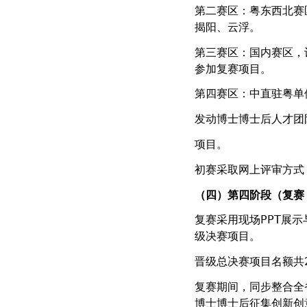
第二赛区：粤东西北赛
揭阳、云浮。
第三赛区：国内赛区，
参加复赛项目。
第四赛区：中直驻粤单
发动博士博士后人才团
项目。
初赛采取网上评审方式
（四）第四阶段（复赛
复赛采用现场PPT展
级决赛项目。
晋级总决赛项目名额共2
复赛期间，同步整合全
博士博士后征集创新创