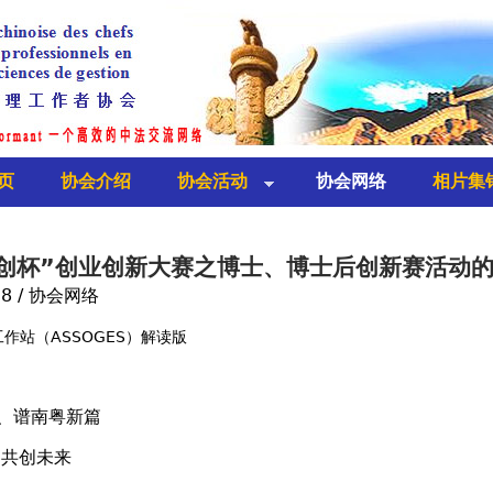
Jump to navigation
页
协会介绍
协会活动
协会网络
相片集
众创杯”创业创新大赛之博士、博士后创新赛活动
18 / 协会网络
作站（ASSOGES）解读版
、谱南粤新篇
、共创未来