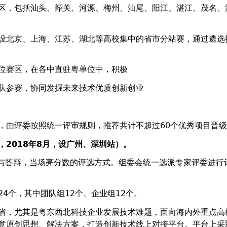
区，包括汕头、韶关、河源、梅州、汕尾、阳江、湛江、茂名、
设北京、上海、江苏、湖北等高校集中的省市分站赛，通过遴选
位赛区，在各中直驻粤单位中，积极
队参赛，协同发掘未来技术优质创新创业
，由评委按照统一评审规则，推荐共计不超过60个优秀项目晋
，
2018
年
8
月，设广州、深圳站）。
示与答辩，当场亮分数的评选方式。组委会统一选派专家评委进行
4个，其中团队组12个、企业组12个。
省，尤其是粤东西北科技企业发展技术难题，面向海内外重点高
意原创思想、解决方案，打造创新技术线上对接平台。平台上采