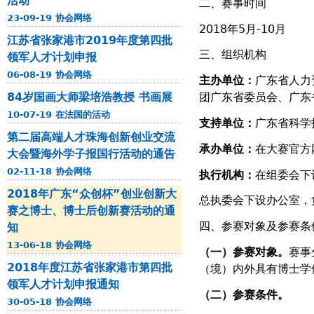
活动
二、赛事时间
23-09-19 协会网络
2018年5月-10月
江苏省张家港市2019年度第四批
三、组织机构
领军人才计划申报
06-08-19 协会网络
主办单位：
广东省人力
84岁国画大师梁培浩教授 书画展
团广东省委员会、广东
10-07-19 在法国的活动
支持单位：
广东省科学
第二届高端人才珠海创新创业交流
承办单位：
在大赛官方
大会暨海外学子报国行活动的通告
02-11-18 协会网络
执行机构：
在组委会下
2018年广东“众创杯”创业创新大
总执委会下设办公室，
赛之博士、博士后创新赛活动的通
四、参赛对象及参赛条
知
13-06-18 协会网络
（一）参赛对象。
赛事
2018年度江苏省张家港市第四批
（境）内外具有博士学
领军人才计划申报通知
（二）参赛条件。
30-05-18 协会网络