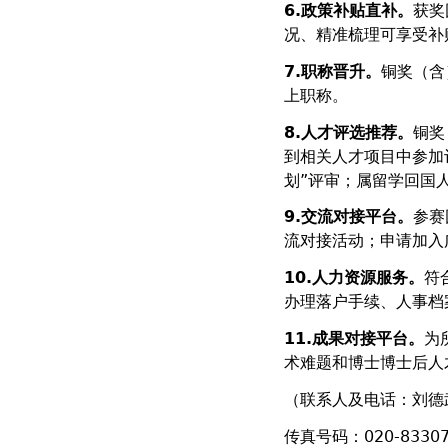
6.
政策补贴直补。
获奖
况、精准梳理可享受补
7.
职称晋升。
铜奖（含
上职称。
8.
人才评选推荐。
铜奖
到相关人才项目中参加
划”评审；属留学回国
9.
交流对接平台。
参赛
流对接活动；申请加入
10.
人力资源服务。
符
办理落户手续、人事档
11.
成果对接平台。
为
术难题和博士博士后人
（联系人及电话：刘德武、
传真号码：020-8330