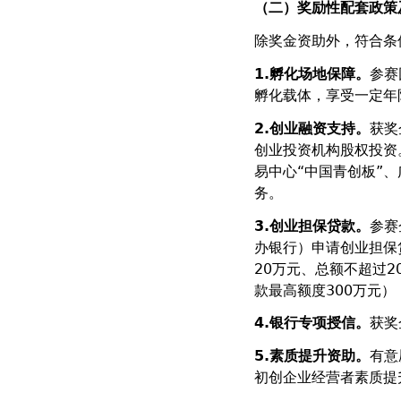
（二）奖励性配套政策
除奖金资助外，符合条
1.
孵化场地保障。
参赛
孵化载体，享受一定年
2.
创业融资支持。
获奖
创业投资机构股权投资
易中心“中国青创板”
务。
3.
创业担保贷款。
参赛
办银行）申请创业担保
20万元、总额不超过
款最高额度300万元
4.
银行专项授信。
获奖
5.
素质提升资助。
有意
初创企业经营者素质提