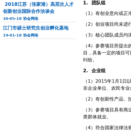
1.
团队组
2018江苏（张家港）高层次人才
创新创业国际合作洽谈会
（1）有创业意向或正
30-05-18 协会网络
（2）创业项目尚未进
江门市硕士研究生创业孵化基地
（3）核心团队成员均满
19-01-18 协会网络
（4）参赛项目所提出
目，具备一定的项目可
纠纷。
2.
企业组
（1）2015年1月
非企业单位、农民专业
（2）有创新性产品、
（3）参赛项目具有商
类群体就业。
（4）符合国家法律法