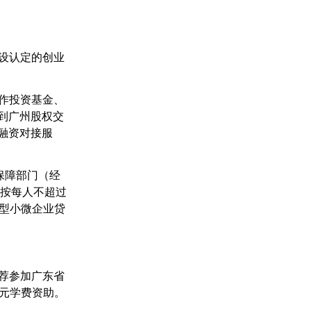
设认定的创业
作投资基金、
到广州股权交
融资对接服
保障部门（经
可按每人不超过
技型小微企业贷
荐参加广东省
0元学费资助。