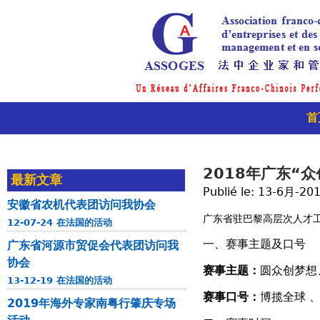
首
2018年广东“
最新文章
Publié le:
13-6月-20
安徽省农机代表团访问我协会
广东省驻巴黎高层次人才工
12-07-24 在法国的活动
一、赛事主题及口号
广东省河源市贸促会代表团访问我
协会
赛事主题：
圆众创梦想
13-12-19 在法国的活动
赛事口号：
博揽全球 
2019年海外专家南粤行肇庆专场