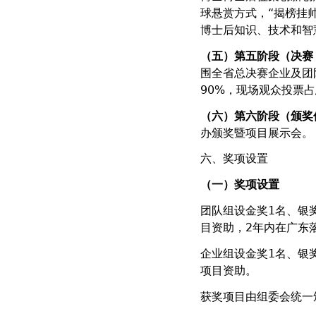
球悬赏方式，“揭榜挂
博士后知识、技术和智
（五）第五阶段（决赛
围全省总决赛企业及团
90%，现场观众投票
（六）第六阶段（颁奖
办颁奖暨项目展示会。
六、奖项设置
（一）奖项设置
团队组设金奖1名、银
目资助，2年内在广东
企业组设金奖1名、银奖
项目资助。
获奖项目由组委会统一