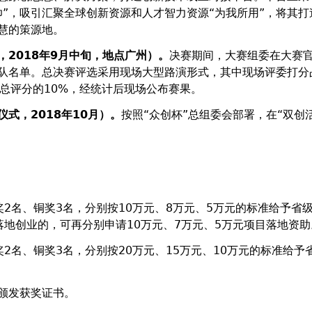
帅”，吸引汇聚全球创新资源和人才智力资源“为我所用”，将其打
慧的策源地。
，
2018
年
9
月中旬，地点广州）。
决赛期间，大赛组委在大赛
队名单。总决赛评选采用现场大型路演形式，其中现场评委打分
占总评分的10%，经统计后现场公布赛果。
仪式，
2018
年
10
月）。
按照“众创杯”总组委会部署，在“双创
奖2名、铜奖3名，分别按10万元、8万元、5万元的标准给予省
落地创业的，可再分别申请10万元、7万元、5万元项目落地资助
2名、铜奖3名，分别按20万元、15万元、10万元的标准给予
颁发获奖证书。