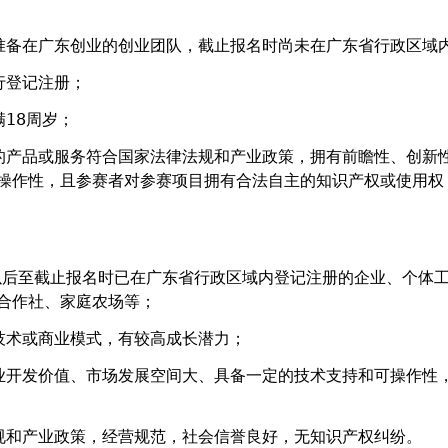
准备在广东创业的创业团队，截止报名时尚未在广东省行政区域
行登记注册；
18周岁；
的产品或服务符合国家法律法规和产业政策，拥有前瞻性、创新
操作性，且参赛者对参赛项目拥有合法自主的知识产权或使用权
1日以后至截止报名时已在广东省行政区域内登记注册的企业、个体
合作社、家庭农场等；
技术或商业模式，有较高成长潜力；
业开发价值、市场发展空间大、具备一定的技术支持和可操作性
规和产业政策，经营规范，社会信誉良好，无知识产权纠纷。