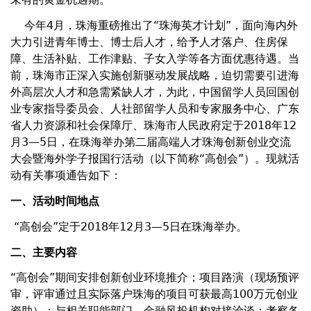
今年4月，珠海重磅推出了“珠海英才计划”，面向海内外
大力引进青年博士、博士后人才，给予人才落户、住房保
障、生活补贴、工作津贴、子女入学等各方面优惠待遇。当
前，珠海市正深入实施创新驱动发展战略，迫切需要引进海
外高层次人才和急需紧缺人才，为此，中国留学人员回国创
业专家指导委员会、人社部留学人员和专家服务中心、广东
省人力资源和社会保障厅、珠海市人民政府定于2018年12
月3—5日，在珠海举办第二届高端人才珠海创新创业交流
大会暨海外学子报国行活动（以下简称“高创会”）。现就活
动有关事项通告如下：
一、活动时间地点
“高创会”定于2018年12月3—5日在珠海举办。
二、主要内容
“高创会”期间安排创新创业环境推介；项目路演（现场预评
审，评审通过且实际落户珠海的项目可获最高100万元创业
资助）；与相关职能部门、金融风投机构对接洽谈；考察各