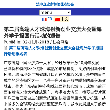
Jump to navigation
法中企业家和管理者协会
FR
中文
第二届高端人才珠海创新创业交流大会暨海
外学子报国行活动的通告
Publié le:
02-11月-2018 / 协会网络
第二届高端人才珠海创新创业交流大会暨海外学子报国
行活动报名表
广东省是中国经济第一大省，经过改革开放40周年发展，
已具备独特的区位优势、成熟的市场机制、良好的创新创业
环境。珠海地处广东省珠江口西岸的核心区域，是中国最早
成立的经济特区之一，也是一座改革开放中崛起的新兴海滨
城市。作为广东省副中心和珠江西岸核心城市，珠海当前正
面临着港珠澳大桥建成通车、粤港澳大湾区、横琴自贸片区
和珠三角国家自主创新示范区加快建设等重大历史机遇，越
来越多的全球高端发展资源汇聚珠海，城市发展迎来了前所
未有的黄金机遇期。