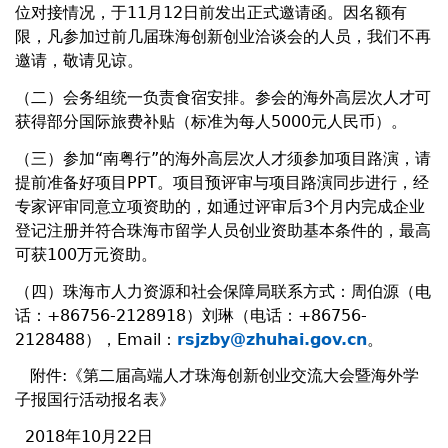
位对接情况，于11月12日前发出正式邀请函。因名额有
限，凡参加过前几届珠海创新创业洽谈会的人员，我们不再
邀请，敬请见谅。
（二）会务组统一负责食宿安排。参会的海外高层次人才可
获得部分国际旅费补贴（标准为每人5000元人民币）。
（三）参加“南粤行”的海外高层次人才须参加项目路演，请
提前准备好项目PPT。项目预评审与项目路演同步进行，经
专家评审同意立项资助的，如通过评审后3个月内完成企业
登记注册并符合珠海市留学人员创业资助基本条件的，最高
可获100万元资助。
（四）珠海市人力资源和社会保障局联系方式：周伯源（电
话：+86756-2128918）刘琳（电话：+86756-
2128488），Email：
rsjzby@zhuhai.gov.cn
。
附件:《第二届高端人才珠海创新创业交流大会暨海外学
子报国行活动报名表》
2018年10月22日