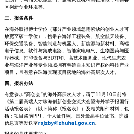
区创新创业环境等。
三、报名条件
在海外取得博士学位（部分产业领域急需紧缺的创业人才可
放宽至硕士学位），携带在海洋工程装备、航空航天装备、
环保交通装备、智能制造与机器人、新能源与新材料、高端
电子信息、软件与集成电路、智能家电电气、生物医药与医
疗器械、打印设备与3D打印、高技术服务业、现代生态农
业与海洋产业等专业领域拥有明确自主知识产权的科技产业
项目，且有意在珠海实现项目落地的海外高层次人才。
四、报名办法
有意参加“高创会”的海外高层次人才，请于11月10日前将
《第二届高端人才珠海创新创业交流大会暨海外学子报国行
活动报名表》（以下简称《报名表》）及相关附件材料，包
括：项目路演PPT、个人证件照、国外最高学位证书、护照
信息页等发送至
rsjzby@zhuhai.gov.cn
。
报名的具体要求如下：