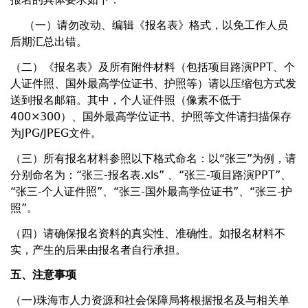
（一）请勿改动、编辑《报名表》格式，以免工作人员
后期汇总出错。
（二）《报名表》及所有附件材料（包括项目路演PPT、个
人证件照、国外最高学位证书、护照等）请以压缩包方式发
送到报名邮箱。其中，个人证件照（像素不低于
400×300）、国外最高学位证书、护照等文件请扫描保存
为JPG/JPEG文件。
（三）所有报名材料参照以下格式命名：以“张三”为例，请
分别命名为：“张三-报名表.xls” 、“张三-项目路演PPT”、
“张三-个人证件照”、“张三-国外最高学位证书”、“张三-护
照”。
（四）请确保报名资料的真实性、准确性。如报名材料不
实，产生的后果由报名者自行承担。
五、注意事项
（一)珠海市人力资源和社会保障局将根据报名及与相关单