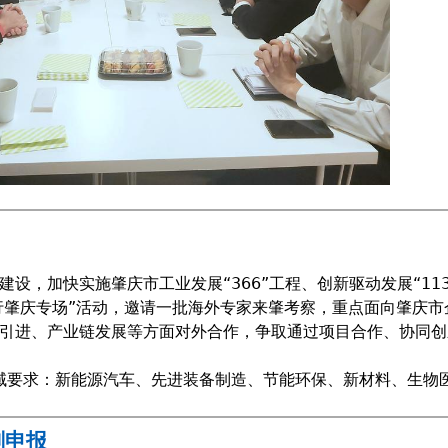
，加快实施肇庆市工业发展“366”工程、创新驱动发展“113
粤行肇庆专场”活动，邀请一批海外专家来肇考察，重点面向肇庆
引进、产业链发展等方面对外合作，争取通过项目合作、协同创
领域要求：新能源汽车、先进装备制造、节能环保、新材料、生物
划申报