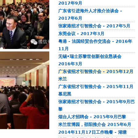
2017年9月
广东省引进海外人才推介洽谈会 -
2017年6月
张家港招才引智推介会 - 2017年5月
东莞会议 - 2017年3月
粤港 - 法国经贸合作交流会 - 2016年
11月
无锡•瑞士苏黎世创新创业恳谈会
2016年3月
广东省招才引智推介会 - 2015年12月
米兰
广东省招才引智推介会 - 2015年11月
慕尼黑
张家港招才引智推介会 - 2015年9月巴
黎
烟台人才招聘会 - 2015年9月巴黎
米兰世博园，邵阳推介会 2015年6月
2014年11月17日工作晚餐 - 湖塘