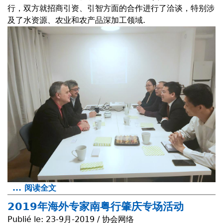
行，双方就招商引资、引智方面的合作进行了洽谈，特别涉
及了水资源、农业和农产品深加工领域.
... 阅读全文
a
b
2019年海外专家南粤行肇庆专场活动
o
Publié le:
23-9月-2019 / 协会网络