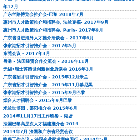
d
年12月
o
广东丝路博览会推介会-巴黎 2018年7月
n
惠州市人才政策推介和招聘会, 法兰克福- 2017年9月
g
惠州市人才政策推介和招聘会, Paris- 2017年9月
广东省引进海外人才推介洽谈会 - 2017年6月
张家港招才引智推介会 - 2017年5月
东莞会议 - 2017年3月
粤港 - 法国经贸合作交流会 - 2016年11月
无锡•瑞士苏黎世创新创业恳谈会 2016年3月
广东省招才引智推介会 - 2015年12月米兰
广东省招才引智推介会 - 2015年11月慕尼黑
张家港招才引智推介会 - 2015年9月巴黎
烟台人才招聘会 - 2015年9月巴黎
米兰世博园，邵阳推介会 2015年6月
2014年11月17日工作晚餐 - 湖塘
法国巴黎高层次人才福建推介会 2014
2014年7月 法国和广东省经贸会议
晚餐工作会议 - 法国企业家考察中国行 - 2014年5月