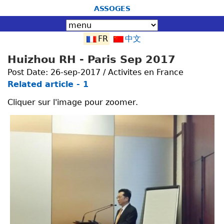
Jump to navigation
ASSOGES
FR
中文
Huizhou RH - Paris Sep 2017
Post Date:
26-sep-2017 / Activites en France
Related article - 1
Cliquer sur l'image pour zoomer.