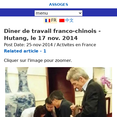
Jump to navigation
ASSOGES
FR
中文
Dîner de travail franco-chinois -
Hutang, le 17 nov. 2014
Post Date:
25-nov-2014 / Activites en France
Related article - 1
Cliquer sur l'image pour zoomer.